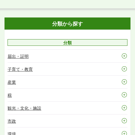
分類から探す
分類
届出・証明
子育て・教育
産業
税
観光・文化・施設
市政
環境