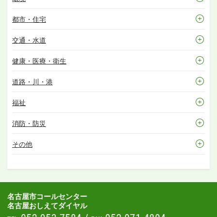
都市・住宅
交通・水道
健康・医療・衛生
道路・川・港
福祉
消防・防災
その他
名古屋市コールセンター
名古屋おしえてダイヤル