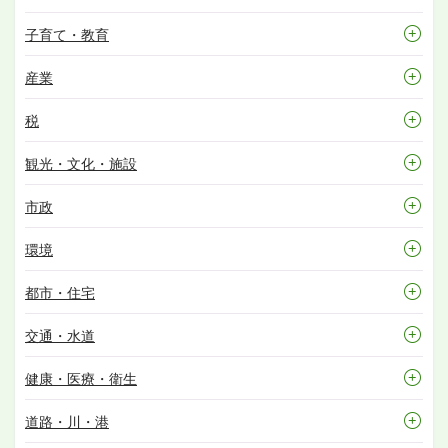
子育て・教育
産業
税
観光・文化・施設
市政
環境
都市・住宅
交通・水道
健康・医療・衛生
道路・川・港