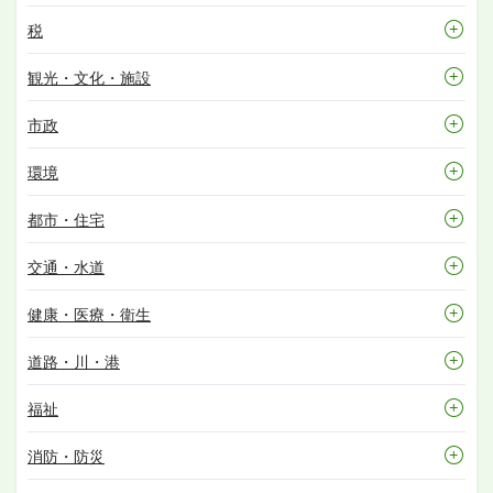
税
観光・文化・施設
市政
環境
都市・住宅
交通・水道
健康・医療・衛生
道路・川・港
福祉
消防・防災