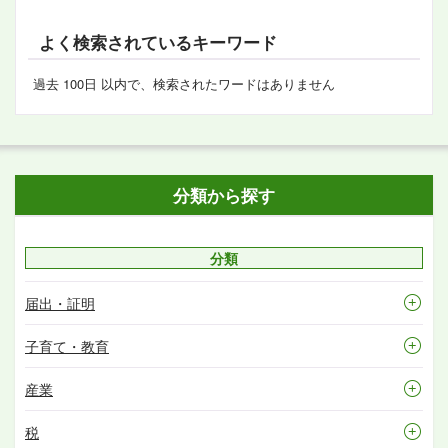
よく検索されているキーワード
過去 100日 以内で、検索されたワードはありません
分類から探す
分類
届出・証明
子育て・教育
産業
税