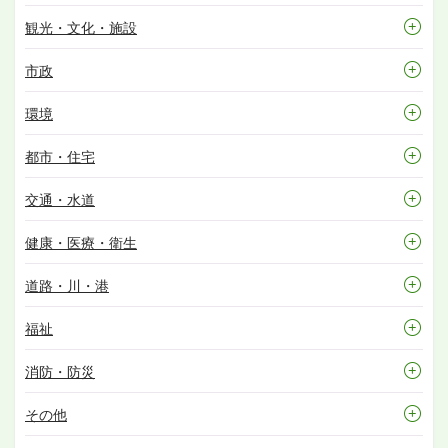
観光・文化・施設
市政
環境
都市・住宅
交通・水道
健康・医療・衛生
道路・川・港
福祉
消防・防災
その他