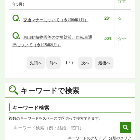
☆☆
年5月）
Q.
281
☆
交通マナーについて（令和6年1月）
Q.
東山動植物園等の防災対策、自転車通
504
☆☆
行について（令和5年9月）
先頭へ
前へ
1
/ 1
次へ
最後へ
キーワードで検索
キーワード検索
複数のキーワードをスペースで区切って検索できます。
キーワードのクリア
分類のクリア