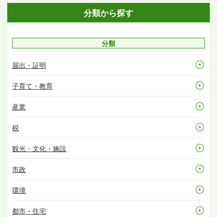
分類から探す
分類
届出・証明
子育て・教育
産業
税
観光・文化・施設
市政
環境
都市・住宅