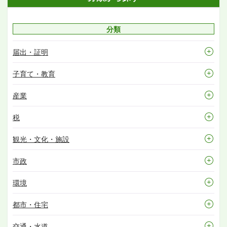
分類
届出・証明
子育て・教育
産業
税
観光・文化・施設
市政
環境
都市・住宅
交通・水道