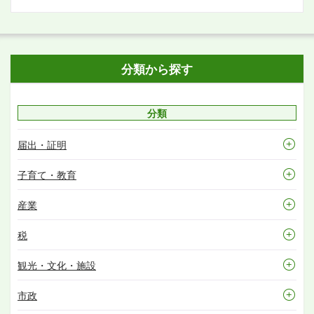
分類から探す
分類
届出・証明
子育て・教育
産業
税
観光・文化・施設
市政