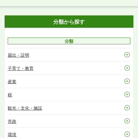
分類から探す
分類
届出・証明
子育て・教育
産業
税
観光・文化・施設
市政
環境