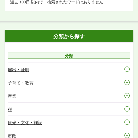
過去 100日 以内で、検索されたワードはありません
分類から探す
分類
届出・証明
子育て・教育
産業
税
観光・文化・施設
市政