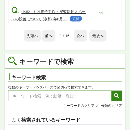
Q.
中高生向け電子工作・探究活動スペー
11
スの設置について (令和8年6月）
更新
先頭へ
前へ
1
/ 16
次へ
最後へ
キーワードで検索
キーワード検索
複数のキーワードをスペースで区切って検索できます。
キーワードのクリア
分類のクリア
よく検索されているキーワード