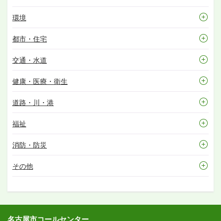
環境
都市・住宅
交通・水道
健康・医療・衛生
道路・川・港
福祉
消防・防災
その他
名古屋市コールセンター