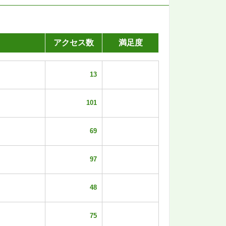
アクセス数
満足度
13
101
69
97
48
75