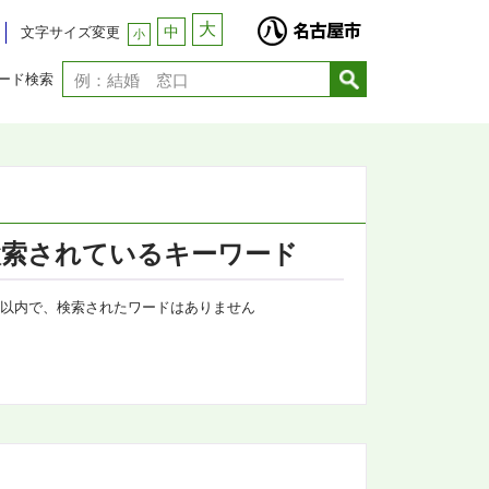
大
中
文字サイズ変更
小
ード検索
検索されているキーワード
0日 以内で、検索されたワードはありません