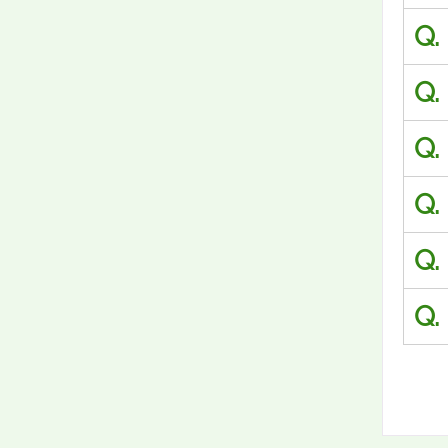
Q.
Q.
Q.
Q.
Q.
Q.