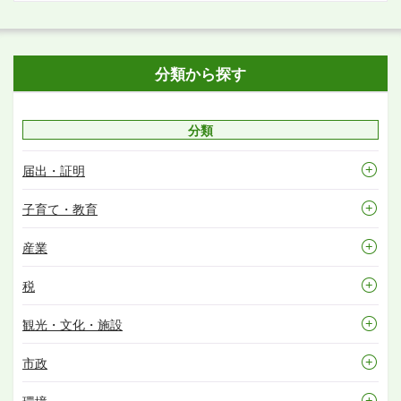
分類から探す
分類
届出・証明
子育て・教育
産業
税
観光・文化・施設
市政