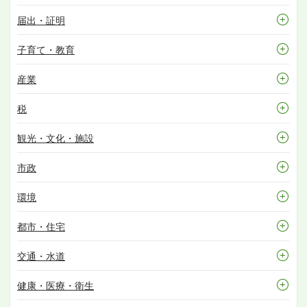
届出・証明
子育て・教育
産業
税
観光・文化・施設
市政
環境
都市・住宅
交通・水道
健康・医療・衛生